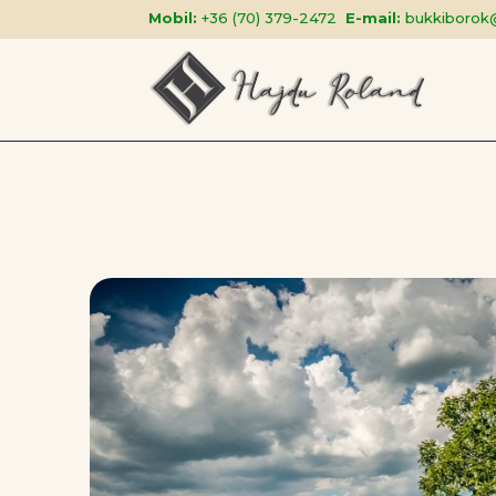
Mobil:
+36 (70) 379-2472
E-mail:
bukkiborok