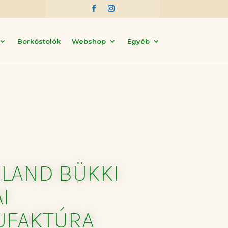
Borkóstolók
Webshop
Egyéb
LAND BÜKKI
I
FAKTÚRA