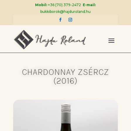
Mobil:
+36 (70) 379-2472
E-mail:
bukkiborok@hajduroland.hu
CHARDONNAY ZSÉRCZ
(2016)