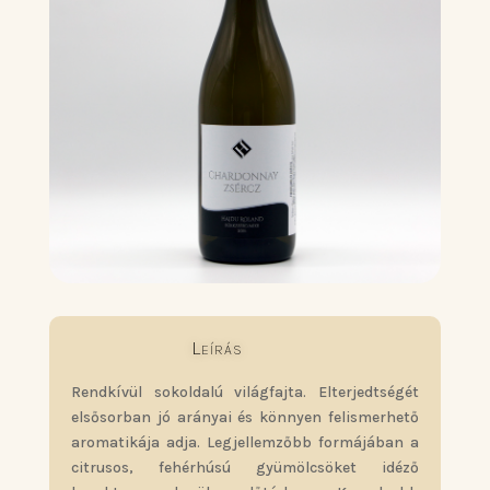
Leírás
Rendkívül sokoldalú világfajta. Elterjedtségét
elsősorban jó arányai és könnyen felismerhető
aromatikája adja. Legjellemzőbb formájában a
citrusos, fehérhúsú gyümölcsöket idéző