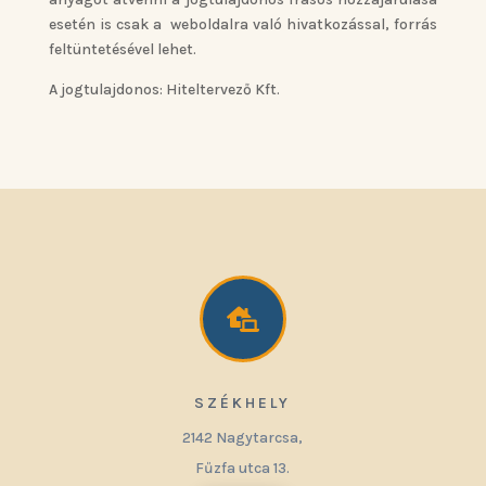
esetén is csak a weboldalra való hivatkozással, forrás
feltüntetésével lehet.
A jogtulajdonos: Hiteltervező Kft.

SZÉKHELY
2142 Nagytarcsa,
Fűzfa utca 13.