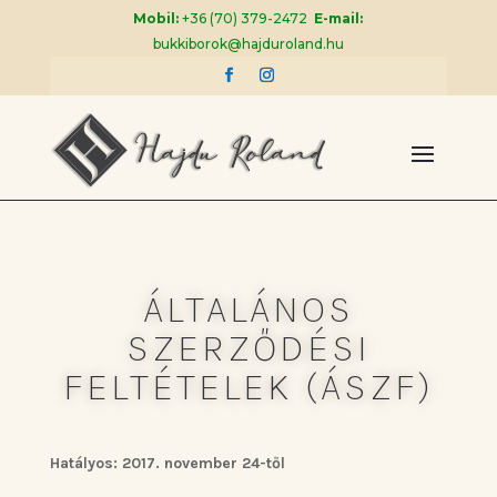
Mobil:
+36 (70) 379-2472
E-mail:
bukkiborok@hajduroland.hu
ÁLTALÁNOS
SZERZŐDÉSI
FELTÉTELEK (ÁSZF)
Hatályos: 2017. november 24-től