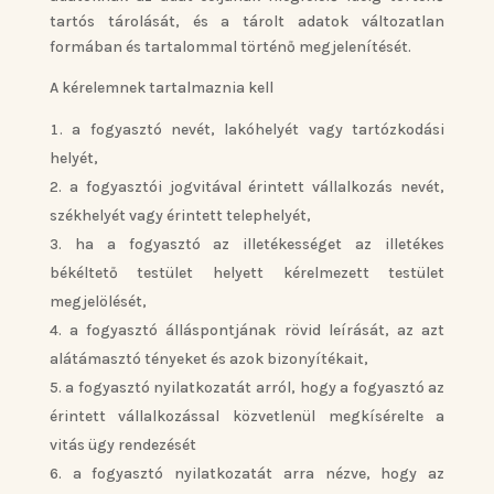
tartós tárolását, és a tárolt adatok változatlan
formában és tartalommal történő megjelenítését.
A kérelemnek tartalmaznia kell
a fogyasztó nevét, lakóhelyét vagy tartózkodási
helyét,
a fogyasztói jogvitával érintett vállalkozás nevét,
székhelyét vagy érintett telephelyét,
ha a fogyasztó az illetékességet az illetékes
békéltető testület helyett kérelmezett testület
megjelölését,
a fogyasztó álláspontjának rövid leírását, az azt
alátámasztó tényeket és azok bizonyítékait,
a fogyasztó nyilatkozatát arról, hogy a fogyasztó az
érintett vállalkozással közvetlenül megkísérelte a
vitás ügy rendezését
a fogyasztó nyilatkozatát arra nézve, hogy az