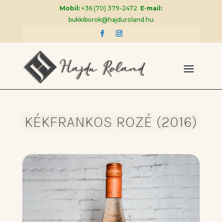
Mobil:
+36 (70) 379-2472
E-mail:
bukkiborok@hajduroland.hu
KÉKFRANKOS ROZÉ (2016)