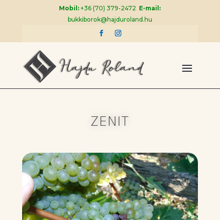
Mobil:
+36 (70) 379-2472
E-mail:
bukkiborok@hajduroland.hu
ZENIT