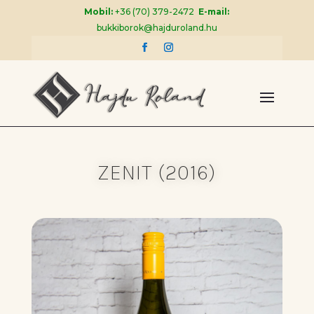
Mobil:
+36 (70) 379-2472
E-mail:
bukkiborok@hajduroland.hu
ZENIT (2016)