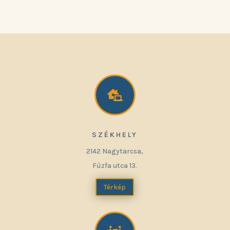

SZÉKHELY
2142 Nagytarcsa,
Fűzfa utca 13.
Térkép