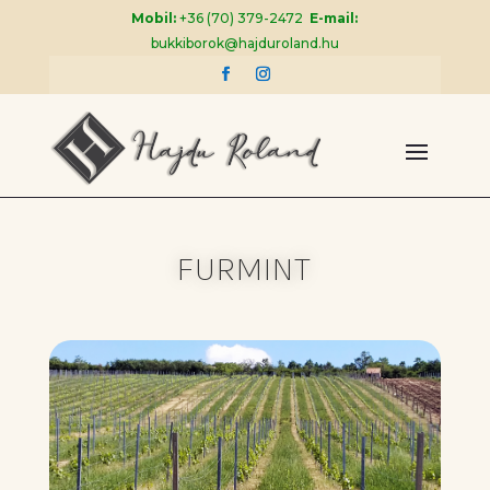
Mobil:
+36 (70) 379-2472
E-mail:
bukkiborok@hajduroland.hu
FURMINT