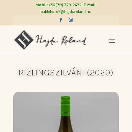
Mobil:
+36 (70) 379-2472
E-mail:
bukkiborok@hajduroland.hu
RIZLINGSZILVÁNI (2020)