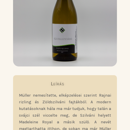
Leírás
Müller nemesítette, elképzelései szerint Rajnai
rizling és Zöldszilváni fajtákból. A modern
kutatásoknak hála ma már tudjuk, hogy talán a
svájci szél viccelte meg, de Szilváni helyett
Madeleine Royal a másik szülő. A nevét
megtarthatta itthon, de sokan ma már Müller