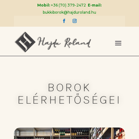
Mobil:
+36 (70) 379-2472
E-mail:
bukkiborok@hajduroland.hu
BOROK
ELÉRHETŐSÉGEI