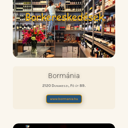
Bormánia
2120 Dunakeszi, Fő út 89.
www.bormania.hu