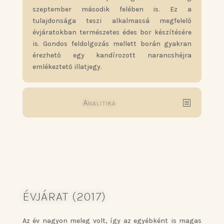
szeptember második felében is. Ez a
tulajdonsága teszi alkalmassá megfelelő
évjáratokban természetes édes bor készítésére
is. Gondos feldolgozás mellett borán gyakran
érezhető egy kandírozott narancshéjra
emlékeztető illatjegy.
Analitika
ÉVJÁRAT (2017)
Az év nagyon meleg volt, így az egyébként is magas