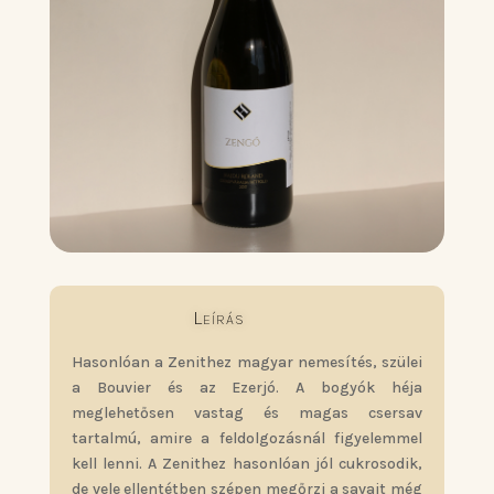
Leírás
Hasonlóan a Zenithez magyar nemesítés, szülei
a Bouvier és az Ezerjó. A bogyók héja
meglehetősen vastag és magas csersav
tartalmú, amire a feldolgozásnál figyelemmel
kell lenni. A Zenithez hasonlóan jól cukrosodik,
de vele ellentétben szépen megőrzi a savait még