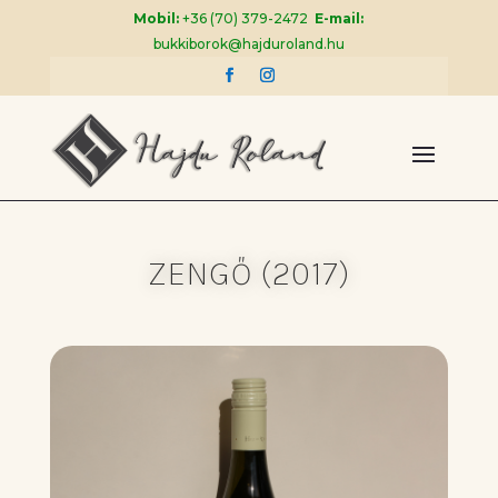
Mobil:
+36 (70) 379-2472
E-mail:
bukkiborok@hajduroland.hu
ZENGŐ (2017)