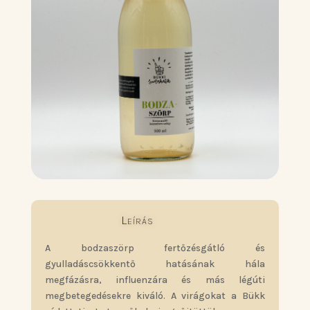
Leírás
A bodzaszörp fertőzésgátló és
gyulladáscsökkentő hatásának hála
megfázásra, influenzára és más légúti
megbetegedésekre kiváló. A virágokat a Bükk