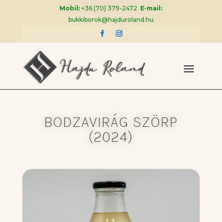
Mobil:
+36 (70) 379-2472
E-mail:
bukkiborok@hajduroland.hu
BODZAVIRÁG SZÖRP
(2024)