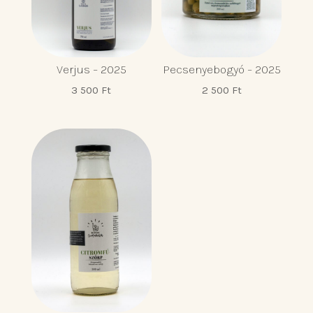
Verjus – 2025
Pecsenyebogyó – 2025
3 500
Ft
2 500
Ft