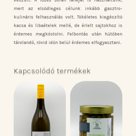
mert az elsődleges célunk inkább gasztro-
kulináris felhasználás volt. Tökéletes kiegészítő
kacsa és libaételek mellé, de érlelt sajtokhoz is
érdemes megkóstolni. Felbontás után hűtőben
tárolandó, rövid időn belül érdemes elfogyasztani.
Kapcsolódó termékek