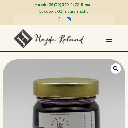
Mobil:
+36 (70) 379-2472
E-mail:
bukkiborok@hajduroland.hu